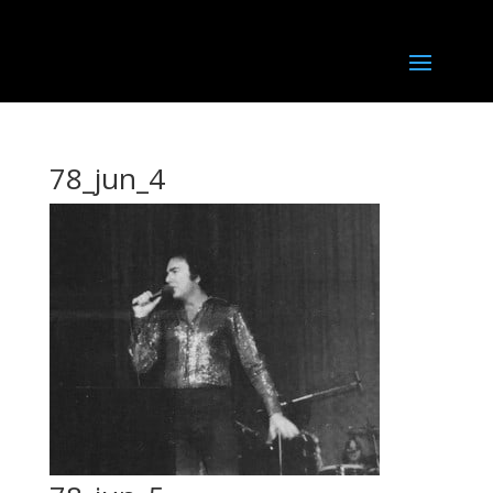
78_jun_4