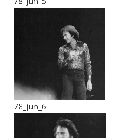
78_jun_5
78_jun_6