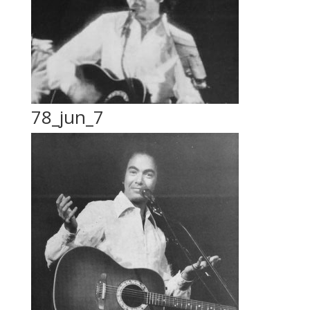
78_jun_7